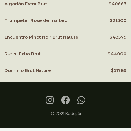
Algodón Extra Brut
$40667
Trumpeter Rosé de malbec
$21300
Encuentro Pinot Noir Brut Nature
$43579
Rutini Extra Brut
$44000
Dominio Brut Nature
$51789
© 2021 Bodegán