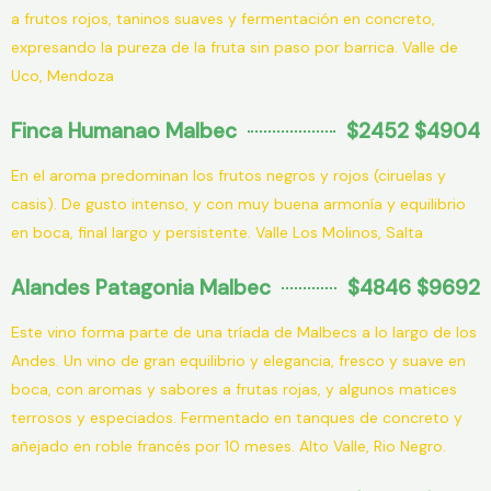
a frutos rojos, taninos suaves y fermentación en concreto,
expresando la pureza de la fruta sin paso por barrica. Valle de
Uco, Mendoza
Finca Humanao Malbec
$2452 $4904
En el aroma predominan los frutos negros y rojos (ciruelas y
casis). De gusto intenso, y con muy buena armonía y equilibrio
en boca, final largo y persistente. Valle Los Molinos, Salta
Alandes Patagonia Malbec
$4846 $9692
Este vino forma parte de una tríada de Malbecs a lo largo de los
Andes. Un vino de gran equilibrio y elegancia, fresco y suave en
boca, con aromas y sabores a frutas rojas, y algunos matices
terrosos y especiados. Fermentado en tanques de concreto y
añejado en roble francés por 10 meses. Alto Valle, Rio Negro.