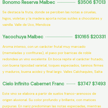
Bonomo Reserva Malbec
$3506 $7013
Se destaca la fruta, donde se perciben las notas a ciruelas,
higos, violetas y la madera aporta notas sutiles a chocolates y
vainilla. Valle de Uco, Mendoza
Yacochuya Malbec
$10165 $20331
Aroma intenso, con un carácter frutal muy marcado
(memeladas y confituras), el paso por barricas de roble
redondea un vino excelente. En boca repite el carácter frutado,
con buena tipicidad varietal, toques especiados, taninos firmes
y maduros, buena acidez y final largo. Valles Calchaquíes, Salta
Cielo Infinito Cabernet Franc
$3747 $7493
Este vino se elabora a partir de suelos franco-arenosos de
origen aluvional. Su color profundo y brillante, con matices
purpuras. En nariz predominan las notas especiadas, mientras