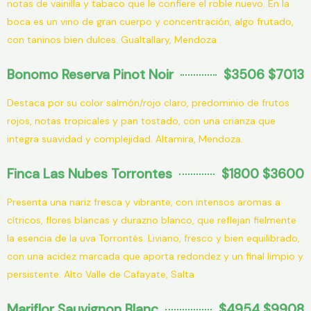
notas de vainilla y tabaco que le confiere el roble nuevo. En la
boca es un vino de gran cuerpo y concentración, algo frutado,
con taninos bien dulces. Gualtallary, Mendoza .
Bonomo Reserva Pinot Noir
$3506 $7013
Destaca por su color salmón/rojo claro, predominio de frutos
rojos, notas tropicales y pan tostado, con una crianza que
integra suavidad y complejidad. Altamira, Mendoza.
Finca Las Nubes Torrontes
$1800 $3600
Presenta una nariz fresca y vibrante, con intensos aromas a
cítricos, flores blancas y durazno blanco, que reflejan fielmente
la esencia de la uva Torrontés. Liviano, fresco y bien equilibrado,
con una acidez marcada que aporta redondez y un final limpio y
persistente. Alto Valle de Cafayate, Salta
Mariflor Sauvignon Blanc
$4954 $9908