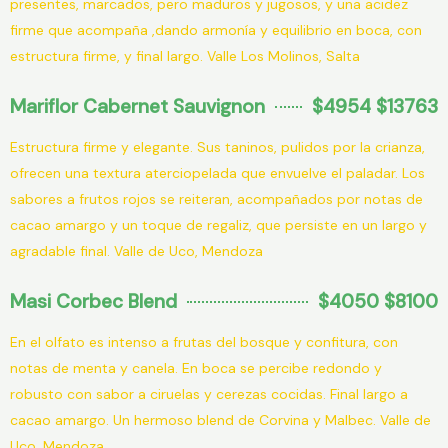
presentes, marcados, pero maduros y jugosos, y una acidez
firme que acompaña ,dando armonía y equilibrio en boca, con
estructura firme, y final largo. Valle Los Molinos, Salta
Mariflor Cabernet Sauvignon
$4954 $13763
Estructura firme y elegante. Sus taninos, pulidos por la crianza,
ofrecen una textura aterciopelada que envuelve el paladar. Los
sabores a frutos rojos se reiteran, acompañados por notas de
cacao amargo y un toque de regaliz, que persiste en un largo y
agradable final. Valle de Uco, Mendoza
Masi Corbec Blend
$4050 $8100
En el olfato es intenso a frutas del bosque y confitura, con
notas de menta y canela. En boca se percibe redondo y
robusto con sabor a ciruelas y cerezas cocidas. Final largo a
cacao amargo. Un hermoso blend de Corvina y Malbec. Valle de
Uco, Mendoza