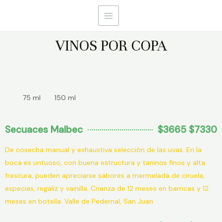
VINOS POR COPA
75 ml 150 ml
Secuaces Malbec
$3665 $7330
De cosecha manual y exhaustiva selección de las uvas. En la
boca es untuoso, con buena estructura y taninos finos y alta
frescura, pueden apreciarse sabores a mermelada de ciruela,
especias, regaliz y vainilla. Crianza de 12 meses en barricas y 12
meses en botella. Valle de Pedernal, San Juan