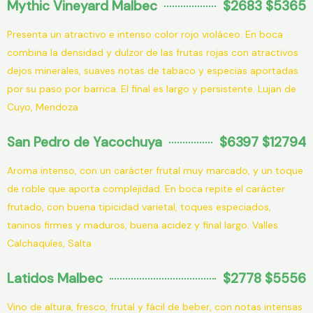
Mythic Vineyard Malbec
$2683 $5365
Presenta un atractivo e intenso color rojo violáceo. En boca
combina la densidad y dulzor de las frutas rojas con atractivos
dejos minerales, suaves notas de tabaco y especias aportadas
por su paso por barrica. El final es largo y persistente. Lujan de
Cuyo, Mendoza
San Pedro de Yacochuya
$6397 $12794
Aroma intenso, con un carácter frutal muy marcado, y un toque
de roble que aporta complejidad. En boca repite el carácter
frutado, con buena tipicidad varietal, toques especiados,
taninos firmes y maduros, buena acidez y final largo. Valles
Calchaquíes, Salta
Latidos Malbec
$2778 $5556
Vino de altura, fresco, frutal y fácil de beber, con notas intensas