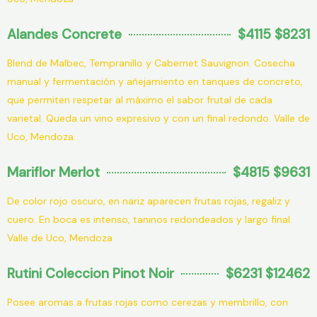
Alandes Concrete
$4115 $8231
Blend de Malbec, Tempranillo y Cabernet Sauvignon. Cosecha
manual y fermentación y añejamiento en tanques de concreto,
que permiten respetar al máximo el sabor frutal de cada
varietal. Queda un vino expresivo y con un final redondo. Valle de
Uco, Mendoza.
Mariflor Merlot
$4815 $9631
De color rojo oscuro, en nariz aparecen frutas rojas, regaliz y
cuero. En boca es intenso, taninos redondeados y largo final.
Valle de Uco, Mendoza
Rutini Coleccion Pinot Noir
$6231 $12462
Posee aromas a frutas rojas como cerezas y membrillo, con