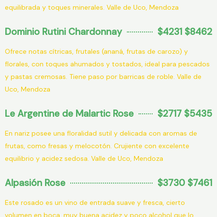
equilibrada y toques minerales. Valle de Uco, Mendoza
Dominio Rutini Chardonnay
$4231 $8462
Ofrece notas cítricas, frutales (ananá, frutas de carozo) y
florales, con toques ahumados y tostados, ideal para pescados
y pastas cremosas. Tiene paso por barricas de roble. Valle de
Uco, Mendoza
Le Argentine de Malartic Rose
$2717 $5435
En nariz posee una floralidad sutil y delicada con aromas de
frutas, como fresas y melocotón. Crujiente con excelente
equilibrio y acidez sedosa. Valle de Uco, Mendoza
Alpasión Rose
$3730 $7461
Este rosado es un vino de entrada suave y fresca, cierto
volumen en boca, muy buena acidez y poco alcohol que lo