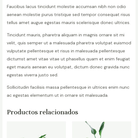
Faucibus lacus tincidunt molestie accumsan nibh non odio
aenean molestie purus tristique sed tempor consequat risus
tellus amet augue egestas mauris scelerisque donec ultrices.
Tincidunt mauris, pharetra aliquam in magnis ornare sit mi
velit, quis semper ut a malesuada pharetra volutpat euismod
vulputate pellentesque et risus in malesuada pellentesque
dictumst amet vitae vitae ut phasellus quam et enim feugiat
eget mauris aenean eu volutpat, dictum donec gravida nunc
egestas viverra justo sed.
Sollicitudin facilisis massa pellentesque in ultrices enim nunc
ac egestas elementum ut in ornare sit malesuada.
Productos relacionados