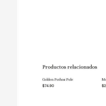
Productos relacionados
Golden Pothos Pole
Mo
$
74.90
$
2