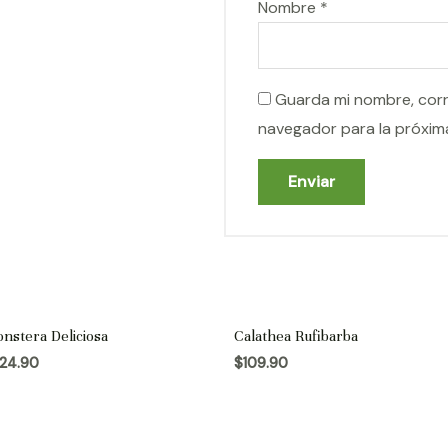
Nombre
*
Guarda mi nombre, corr
navegador para la próxim
nstera Deliciosa
Calathea Rufibarba
24.90
$
109.90