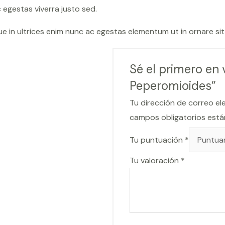
egestas viverra justo sed.
sque in ultrices enim nunc ac egestas elementum ut in ornare si
Sé el primero en v
Peperomioides”
Tu dirección de correo el
campos obligatorios est
Tu puntuación
*
Tu valoración
*