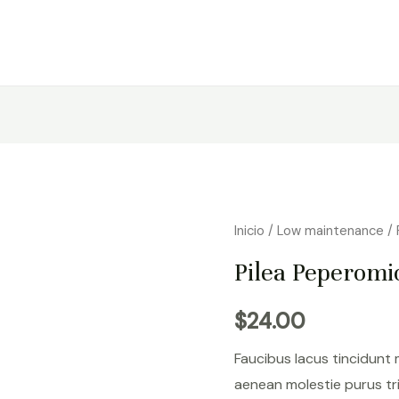
Inicio
/
Low maintenance
/ 
Pilea Peperomi
$
24.00
Faucibus lacus tincidunt
aenean molestie purus tr