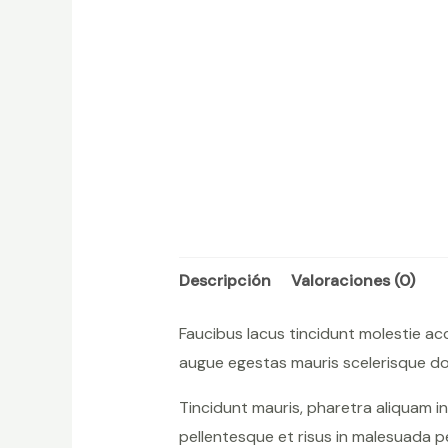
Descripción
Valoraciones (0)
Faucibus lacus tincidunt molestie a
augue egestas mauris scelerisque don
Tincidunt mauris, pharetra aliquam i
pellentesque et risus in malesuada p