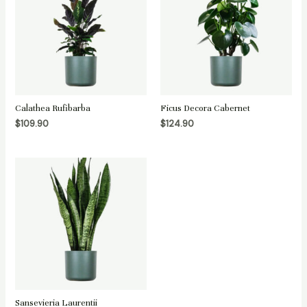
Calathea Rufibarba
Ficus Decora Cabernet
$
109.90
$
124.90
Sansevieria Laurentii