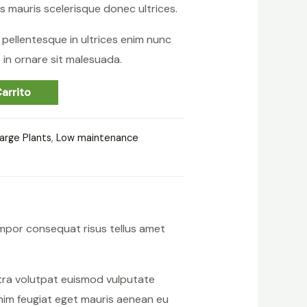
s mauris scelerisque donec ultrices.
sa pellentesque in ultrices enim nunc
in ornare sit malesuada.
arrito
arge Plants
,
Low maintenance
mpor consequat risus tellus amet
etra volutpat euismod vulputate
nim feugiat eget mauris aenean eu