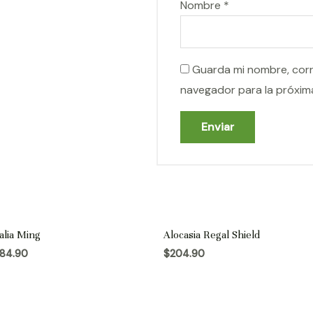
Nombre
*
Guarda mi nombre, corr
navegador para la próxim
alia Ming
Alocasia Regal Shield
84.90
$
204.90