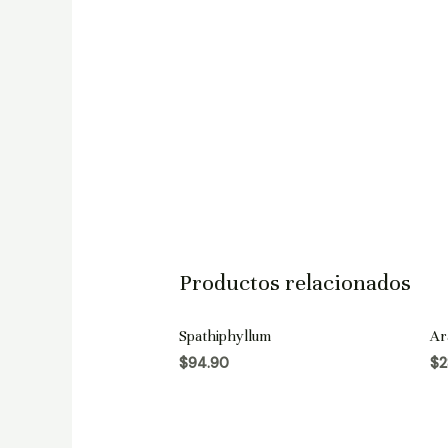
Productos relacionados
Spathiphyllum
Ar
$
94.90
$
2