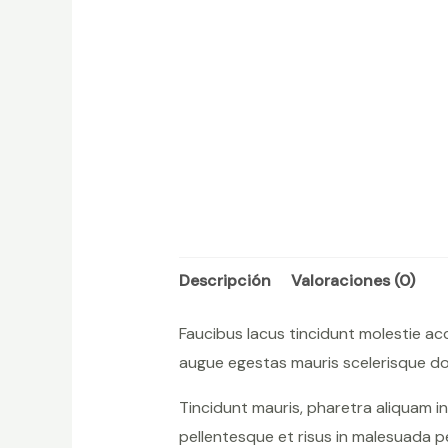
Descripción
Valoraciones (0)
Faucibus lacus tincidunt molestie a
augue egestas mauris scelerisque don
Tincidunt mauris, pharetra aliquam i
pellentesque et risus in malesuada p