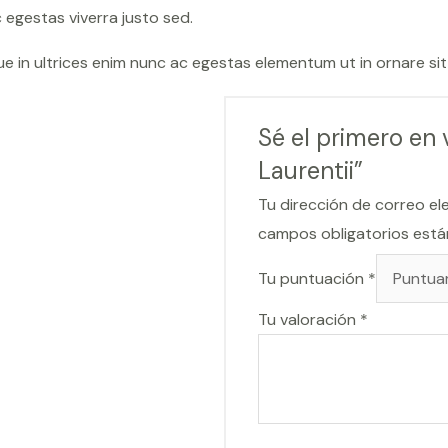
egestas viverra justo sed.
sque in ultrices enim nunc ac egestas elementum ut in ornare si
Sé el primero en 
Laurentii”
Tu dirección de correo el
campos obligatorios est
Tu puntuación
*
Tu valoración
*